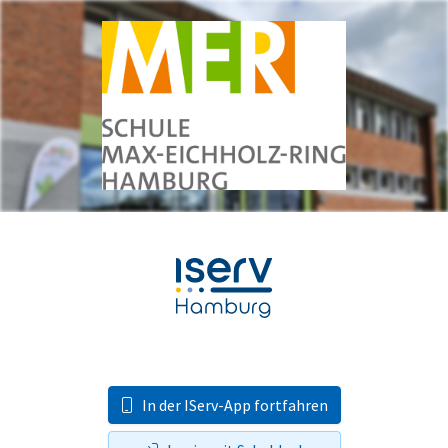
In der IServ-App fortfahren