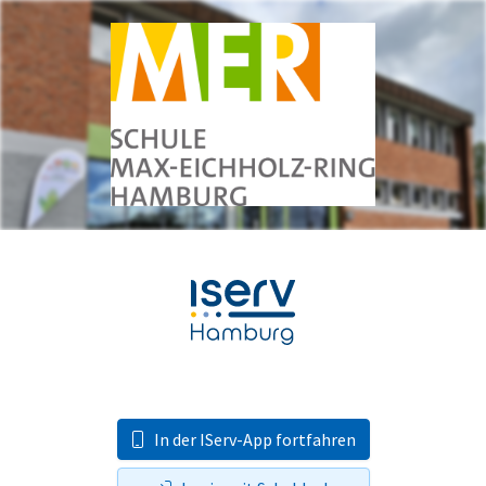
In der IServ-App fortfahren